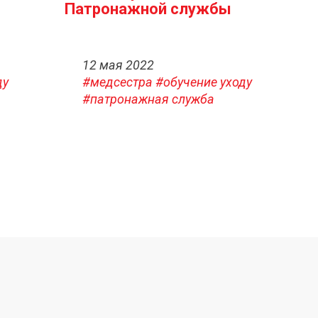
Патронажной службы
12 мая 2022
ду
#медсестра
#обучение уходу
#патронажная служба