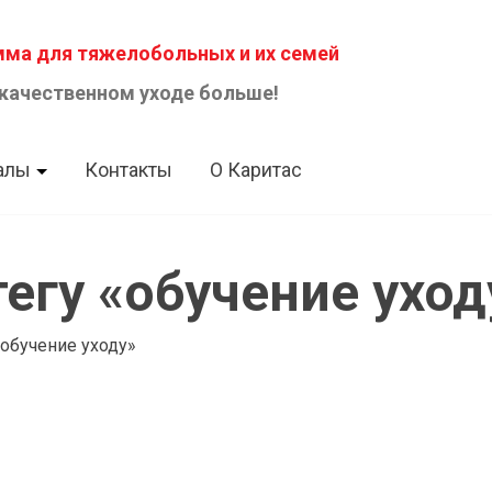
ма для тяжелобольных и их семей
 качественном уходе больше!
алы
Контакты
О Каритас
егу «обучение уход
«обучение уходу»