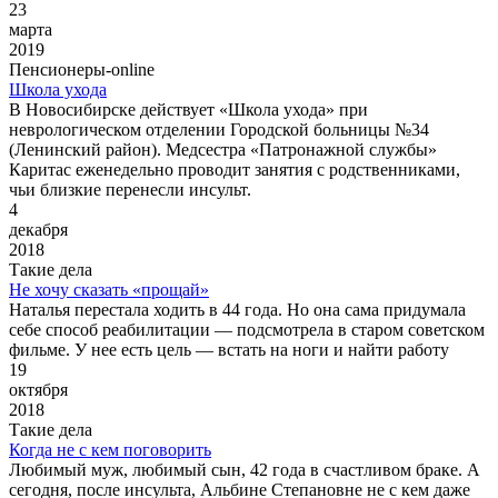
23
марта
2019
Пенсионеры-online
Школа ухода
В Новосибирске действует «Школа ухода» при
неврологическом отделении Городской больницы №34
(Ленинский район). Медсестра «Патронажной службы»
Каритас еженедельно проводит занятия с родственниками,
чьи близкие перенесли инсульт.
4
декабря
2018
Такие дела
Не хочу сказать «прощай»
Наталья перестала ходить в 44 года. Но она сама придумала
себе способ реабилитации — подсмотрела в старом советском
фильме. У нее есть цель — встать на ноги и найти работу
19
октября
2018
Такие дела
Когда не с кем поговорить
Любимый муж, любимый сын, 42 года в счастливом браке. А
сегодня, после инсульта, Альбине Степановне не с кем даже