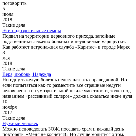
поговорить
5
июля
2018
Такие дела
Эти подозрительные немцы
Подвал на территории церковного прихода, запойные
родственники лежачих больных и неуловимые маршрутки.
Как работает патронажная служба «Каритас» в городе Маркс
8
мая
2018
Такие дела
Вера, любовь, Надежда
Ни одну тяжелую болезнь нельзя назвать справедливой. Но
если попытаться как-то разместить все страшные недуги
человечества на умозрительной шкале уместности, точка под
названием «рассеянный склероз» должна оказаться ниже нуля
10
ноября
2017
Такие дела
Нужный человек
Можно исповедовать ЗОЖ, посещать храм и каждый день
повторять: «Меня не коснется!» Но лучше молиться о том,