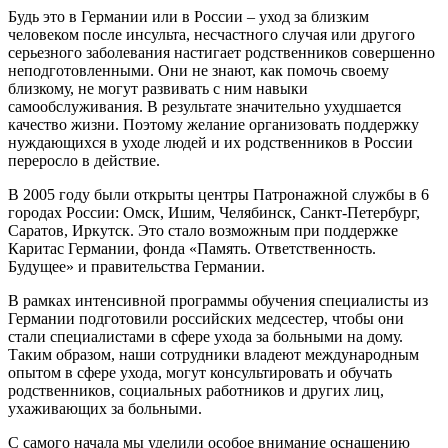
Будь это в Германии или в России – уход за близким
человеком после инсульта, несчастного случая или другого
серьезного заболевания настигает родственников совершенно
неподготовленными. Они не знают, как помочь своему
близкому, не могут развивать с ним навыки
самообслуживания. В результате значительно ухудшается
качество жизни. Поэтому желание организовать поддержку
нуждающихся в уходе людей и их родственников в России
переросло в действие.
В 2005 году были открыты центры Патронажной службы в 6
городах России: Омск, Ишим, Челябинск, Санкт-Петербург,
Саратов, Иркутск. Это стало возможным при поддержке
Каритас Германии, фонда «Память. Ответственность.
Будущее» и правительства Германии.
В рамках интенсивной программы обучения специалисты из
Германии подготовили российских медсестер, чтобы они
стали специалистами в сфере ухода за больными на дому.
Таким образом, наши сотрудники владеют международным
опытом в сфере ухода, могут консультировать и обучать
родственников, социальных работников и других лиц,
ухаживающих за больными.
С самого начала мы уделили особое внимание оснащению