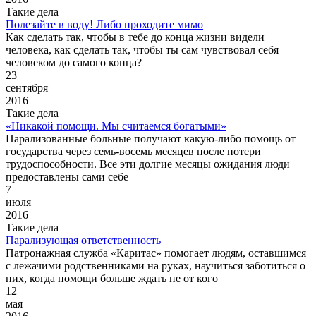
Такие дела
Полезайте в воду! Либо проходите мимо
Как сделать так, чтобы в тебе до конца жизни видели
человека, как сделать так, чтобы ты сам чувствовал себя
человеком до самого конца?
23
сентября
2016
Такие дела
«Никакой помощи. Мы считаемся богатыми»
Парализованные больные получают какую-либо помощь от
государства через семь-восемь месяцев после потери
трудоспособности. Все эти долгие месяцы ожидания люди
предоставлены сами себе
7
июля
2016
Такие дела
Парализующая ответственность
Патронажная служба «Каритас» помогает людям, оставшимся
с лежачими родственниками на руках, научиться заботиться о
них, когда помощи больше ждать не от кого
12
мая