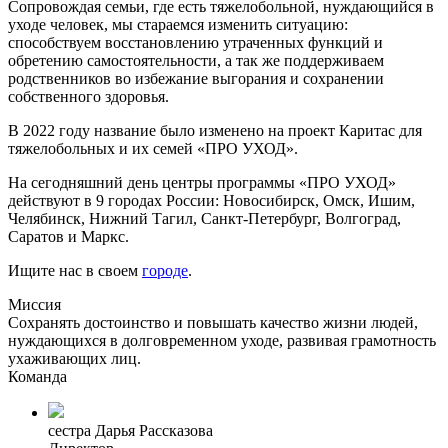
Сопровождая семьи, где есть тяжелобольной, нуждающийся в
уходе человек, мы стараемся изменить ситуацию:
способствуем восстановлению утраченных функций и
обретению самостоятельности, а так же поддерживаем
родственников во избежание выгорания и сохранении
собственного здоровья.
В 2022 году название было изменено на проект Каритас для
тяжелобольных и их семей «ПРО УХОД».
На сегодняшний день центры программы «ПРО УХОД»
действуют в 9 городах России: Новосибирск, Омск, Ишим,
Челябинск, Нижний Тагил, Санкт-Петербург, Волгоград,
Саратов и Маркс.
Ищите нас в своем
городе
.
Миссия
Сохранять достоинство и повышать качество жизни людей,
нуждающихся в долговременном уходе, развивая грамотность
ухаживающих лиц.
Команда
сестра Дарья Рассказова