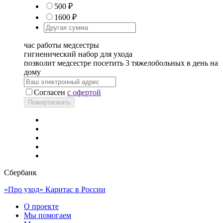
500 ₽
1600 ₽
час работы медсестры
гигиенический набор для ухода
позволит медсестре посетить 3 тяжелобольных в день на
дому
Согласен
с офертой
Сбербанк
«Про уход»
Каритас в России
О проекте
Мы помогаем