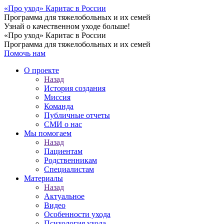
«Про уход»
Каритас в России
Программа для тяжелобольных и их семей
Узнай о качественном уходе больше!
«Про уход» Каритас в России
Программа для тяжелобольных и их семей
Помочь нам
О проекте
Назад
История создания
Миссия
Команда
Публичные отчеты
СМИ о нас
Мы помогаем
Назад
Пациентам
Родственникам
Специалистам
Материалы
Назад
Актуальное
Видео
Особенности ухода
Психология ухода