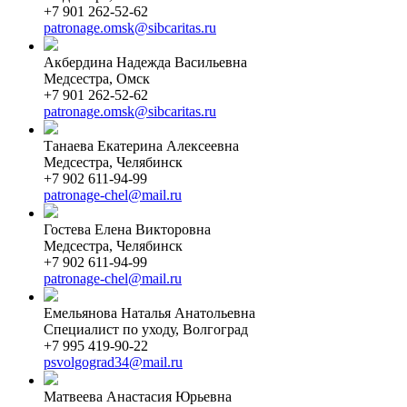
+7 901 262-52-62
patronage.omsk@sibcaritas.ru
Акбердина Надежда Васильевна
Медсестра, Омск
+7 901 262-52-62
patronage.omsk@sibcaritas.ru
Танаева Екатерина Алексеевна
Медсестра, Челябинск
+7 902 611-94-99
patronage-chel@mail.ru
Гостева Елена Викторовна
Медсестра, Челябинск
+7 902 611-94-99
patronage-chel@mail.ru
Емельянова Наталья Анатольевна
Специалист по уходу, Волгоград
+7 995 419-90-22
psvolgograd34@mail.ru
Матвеева Анастасия Юрьевна