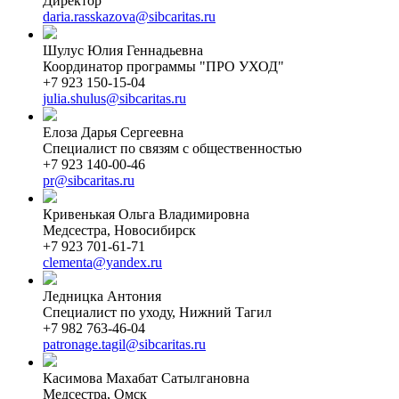
Директор
daria.rasskazova@sibcaritas.ru
Шулус Юлия Геннадьевна
Координатор программы "ПРО УХОД"
+7 923 150-15-04
julia.shulus@sibcaritas.ru
Елоза Дарья Сергеевна
Специалист по связям с общественностью
+7 923 140-00-46
pr@sibcaritas.ru
Кривенькая Ольга Владимировна
Медсестра, Новосибирск
+7 923 701-61-71
clementa@yandex.ru
Ледницка Антония
Специалист по уходу, Нижний Тагил
+7 982 763-46-04
patronage.tagil@sibcaritas.ru
Касимова Махабат Сатылгановна
Медсестра, Омск