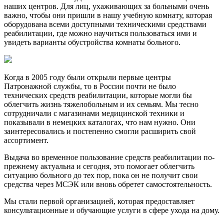
наших центров. Для лиц, ухаживающих за больными очень
важно, чтобы они пришли в нашу учебную комнату, которая
оборудована всеми доступными техническими средствами
реабилитации, где можно научиться пользоваться ими и
увидеть варианты обустройства комнаты больного.
Когда в 2005 году были открыли первые центры
Патронажной службы, то в России почти не было
технических средств реабилитации, которые могли бы
облегчить жизнь тяжелобольным и их семьям. Мы тесно
сотрудничали с магазинами медицинской техники и
показывали в немецких каталогах, что нам нужно. Они
заинтересовались и постепенно смогли расширить свой
ассортимент.
Выдача во временное пользование средств реабилитации по-
прежнему актуальна и сегодня, это помогает облегчить
ситуацию больного до тех пор, пока он не получит свои
средства через МСЭК или вновь обретет самостоятельность.
Мы стали первой организацией, которая предоставляет
консультационные и обучающие услуги в сфере ухода на дому.