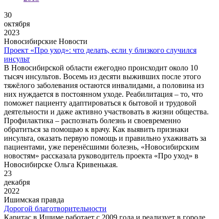
30
октября
2023
Новосибирские Новости
Проект «Про уход»: что делать, если у близкого случился
инсульт
В Новосибирской области ежегодно происходит около 10
тысяч инсультов. Восемь из десяти выживших после этого
тяжёлого заболевания остаются инвалидами, а половина из
них нуждается в постоянном уходе. Реабилитация – то, что
поможет пациенту адаптироваться к бытовой и трудовой
деятельности и даже активно участвовать в жизни общества.
Профилактика – распознать болезнь и своевременно
обратиться за помощью к врачу. Как выявить признаки
инсульта, оказать первую помощь и правильно ухаживать за
пациентами, уже перенёсшими болезнь, «Новосибирским
новостям» рассказала руководитель проекта «Про уход» в
Новосибирске Ольга Кривенькая.
23
декабря
2022
Ишимская правда
Дорогой благотворительности
Каритас в Ишиме работает с 2009 года и реализует в городе