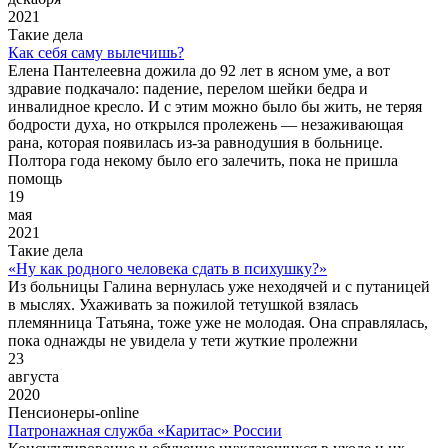
2021
Такие дела
Как себя саму вылечишь?
Елена Пантелеевна дожила до 92 лет в ясном уме, а вот
здравие подкачало: падение, перелом шейки бедра и
инвалидное кресло. И с этим можно было бы жить, не теряя
бодрости духа, но открылся пролежень — незаживающая
рана, которая появилась из-за равнодушия в больнице.
Полтора года некому было его залечить, пока не пришла
помощь
19
мая
2021
Такие дела
«Ну как родного человека сдать в психушку?»
Из больницы Галина вернулась уже неходячей и с путаницей
в мыслях. Ухаживать за пожилой тетушкой взялась
племянница Татьяна, тоже уже не молодая. Она справлялась,
пока однажды не увидела у тети жуткие пролежни
23
августа
2020
Пенсионеры-online
Патронажная служба «Каритас» России