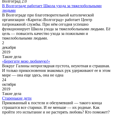
Волгоград 2.0
В Волгограде работает Школа ухода за тяжелобольными
людьми
В Волгограде при благотворительной католической
организации «Каритас-Волгоград» работает Центр
патронажной службы. При нём сегодня успешно
функционирует Школа ухода за тяжелобольными людьми. Её
цель — повысить качество ухода за пожилыми и
тяжелобольными людьми.
2
декабря
2019
Такие дела
«Берегите мою любимую!»
Вокруг Галины непроглядная пустота, неуютная и страшная.
И только прикосновения знакомых рук удерживают ее в этом
мире — она еще здесь, она не одна
24
октября
2019
Такие дела
Старенькие дети
Прикованный к постели и обезумевший — такого конца
страшатся все старики. И не меньше — их родные. Как
пройти это испытание и не растерять любовь? Кто поможет?