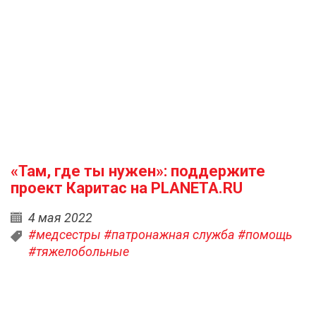
«Там, где ты нужен»: поддержите
проект Каритас на PLANETA.RU
4 мая 2022
#медсестры
#патронажная служба
#помощь
#тяжелобольные