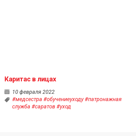
Каритас в лицах
10 февраля 2022
#медсестра
#обучениеуходу
#патронажная
служба
#саратов
#уход