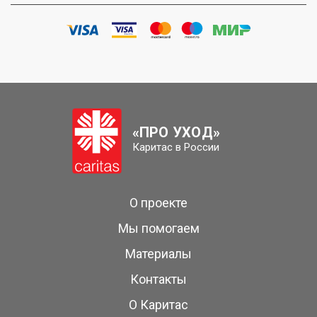
«ПРО УХОД»
Каритас в России
О проекте
Мы помогаем
Материалы
Контакты
О Каритас