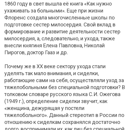
1860 году в свет вышла её книга «Как нужно
ухаживать за больными». Еще при жизни
Флоренс создала многочисленные школы по
подготовке сестер милосердия. Свой вклад в
формирование и развитие деятельности сестер
милосердия, а, следовательно, и ухода, также
внесли княгиня Елена Павловна, Николай
Пирогов, доктор Гааз и др.
Почему же в XX веке сектору ухода стали
уделять так мало внимания, и сиделки,
работающие сами на себя, осуществляли уход за
тяжелобольными без специальной подготовки? В
толковом словаре русского языка С.И. Ожегова
(1949 г.), определение сиделки звучит, как
«женщина, дежурящая у постели
тяжелобольного». Данный стереотип в России по
отношению к сиделкам сохранялся достаточно
долго, воспринимали их, как лиц без специальной