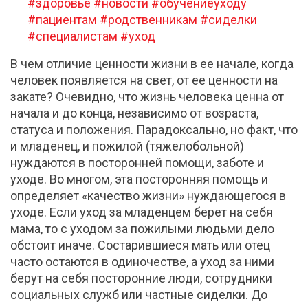
#здоровье
#новости
#обучениеуходу
#пациентам
#родственникам
#сиделки
#специалистам
#уход
В чем отличие ценности жизни в ее начале, когда
человек появляется на свет, от ее ценности на
закате? Очевидно, что жизнь человека ценна от
начала и до конца, независимо от возраста,
статуса и положения. Парадоксально, но факт, что
и младенец, и пожилой (тяжелобольной)
нуждаются в посторонней помощи, заботе и
уходе. Во многом, эта посторонняя помощь и
определяет «качество жизни» нуждающегося в
уходе. Если уход за младенцем берет на себя
мама, то с уходом за пожилыми людьми дело
обстоит иначе. Состарившиеся мать или отец
часто остаются в одиночестве, а уход за ними
берут на себя посторонние люди, сотрудники
социальных служб или частные сиделки. До